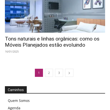
Tons naturais e linhas orgânicas: como os
Móveis Planejados estão evoluindo
16/01/2025
1
2
3
Caminhos
Quem Somos
Agenda