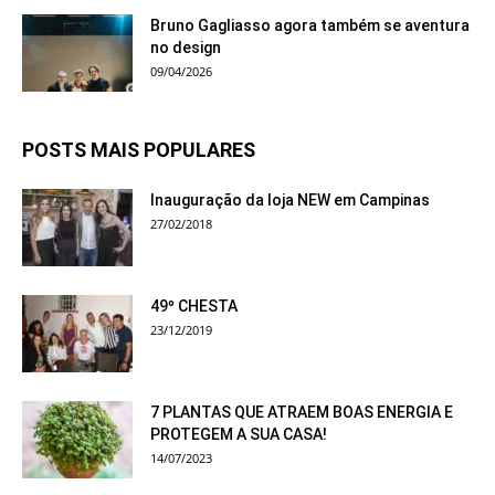
Bruno Gagliasso agora também se aventura
no design
09/04/2026
POSTS MAIS POPULARES
Inauguração da loja NEW em Campinas
27/02/2018
49º CHESTA
23/12/2019
7 PLANTAS QUE ATRAEM BOAS ENERGIA E
PROTEGEM A SUA CASA!
14/07/2023