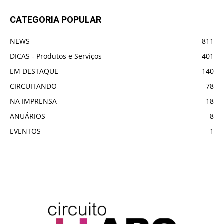
CATEGORIA POPULAR
NEWS
811
DICAS - Produtos e Serviços
401
EM DESTAQUE
140
CIRCUITANDO
78
NA IMPRENSA
18
ANUÁRIOS
8
EVENTOS
1