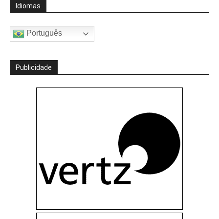
Idiomas
Português
Publicidade