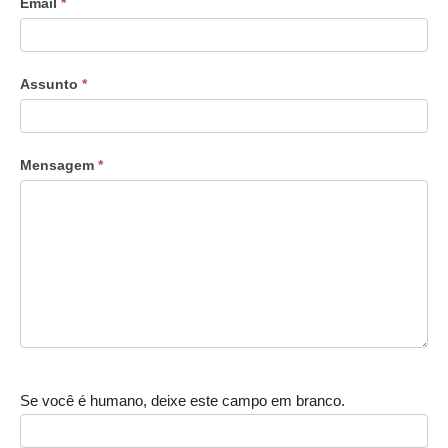
Email
*
Assunto
*
Mensagem
*
Se você é humano, deixe este campo em branco.