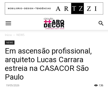
Início
NEWS
NEWS
Em ascensão profissional,
arquiteto Lucas Carrara
estreia na CASACOR São
Paulo
19/05/2026
136