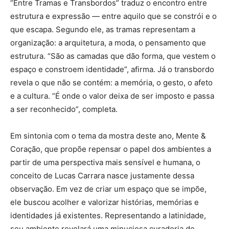
“Entre Tramas e Transbordos” traduz o encontro entre
estrutura e expressão — entre aquilo que se constrói e o
que escapa. Segundo ele, as tramas representam a
organização: a arquitetura, a moda, o pensamento que
estrutura. “São as camadas que dão forma, que vestem o
espaço e constroem identidade”, afirma. Já o transbordo
revela o que não se contém: a memória, o gesto, o afeto
e a cultura. “É onde o valor deixa de ser imposto e passa
a ser reconhecido”, completa.
Em sintonia com o tema da mostra deste ano, Mente &
Coração, que propõe repensar o papel dos ambientes a
partir de uma perspectiva mais sensível e humana, o
conceito de Lucas Carrara nasce justamente dessa
observação. Em vez de criar um espaço que se impõe,
ele buscou acolher e valorizar histórias, memórias e
identidades já existentes. Representando a latinidade,
seu ambiente revelará uma minuciosa curadoria de