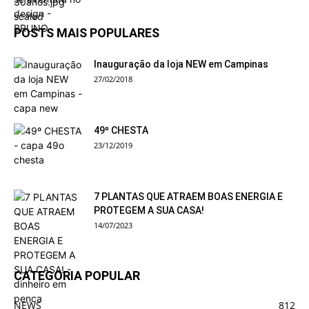
POSTS MAIS POPULARES
Inauguração da loja NEW em Campinas
27/02/2018
49º CHESTA
23/12/2019
7 PLANTAS QUE ATRAEM BOAS ENERGIA E
PROTEGEM A SUA CASA!
14/07/2023
CATEGORIA POPULAR
NEWS
812