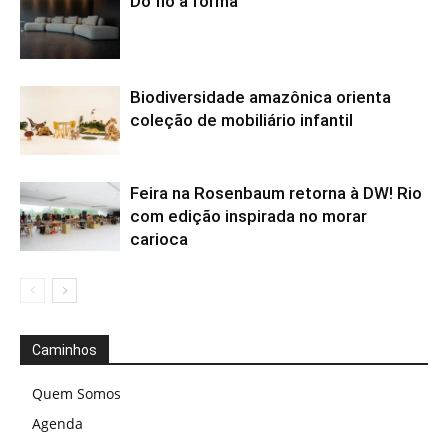
Do fio à forma
Biodiversidade amazônica orienta
coleção de mobiliário infantil
Feira na Rosenbaum retorna à DW! Rio
com edição inspirada no morar
carioca
Caminhos
Quem Somos
Agenda