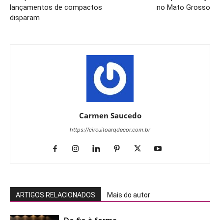
lançamentos de compactos
no Mato Grosso
disparam
Carmen Saucedo
https://circuitoarqdecor.com.br
ARTIGOS RELACIONADOS
Mais do autor