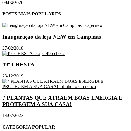
09/04/2026
POSTS MAIS POPULARES
Inauguração da loja NEW em Campinas
27/02/2018
49º CHESTA
23/12/2019
7 PLANTAS QUE ATRAEM BOAS ENERGIA E
PROTEGEM A SUA CASA!
14/07/2023
CATEGORIA POPULAR