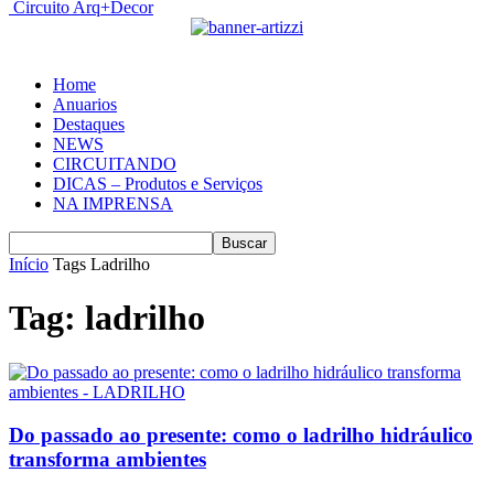
Circuito Arq+Decor
Home
Anuarios
Destaques
NEWS
CIRCUITANDO
DICAS – Produtos e Serviços
NA IMPRENSA
Início
Tags
Ladrilho
Tag: ladrilho
Do passado ao presente: como o ladrilho hidráulico
transforma ambientes