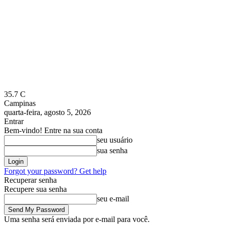
35.7
C
Campinas
quarta-feira, agosto 5, 2026
Entrar
Bem-vindo! Entre na sua conta
seu usuário
sua senha
Forgot your password? Get help
Recuperar senha
Recupere sua senha
seu e-mail
Uma senha será enviada por e-mail para você.