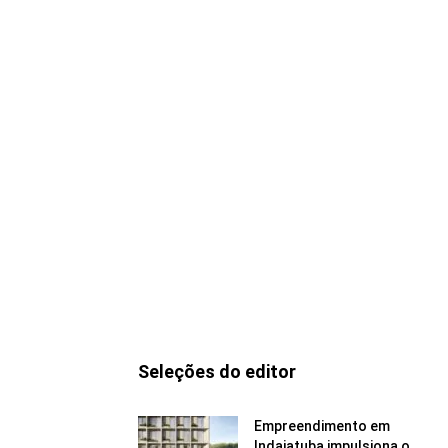
Seleções do editor
Empreendimento em
Indaiatuba impulsiona o