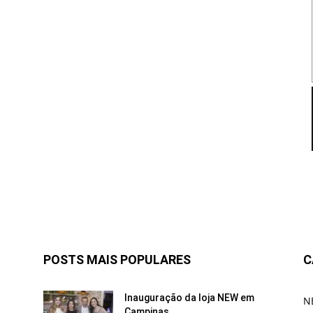
POSTS MAIS POPULARES
C
Inauguração da loja NEW em
N
Campinas