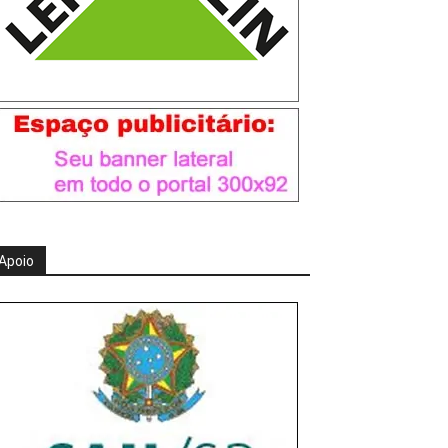
Apoio