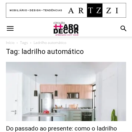
Início
Tags
Ladrilho automático
Tag: ladrilho automático
Do passado ao presente: como o ladrilho