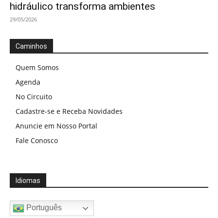
hidráulico transforma ambientes
29/05/2026
Caminhos
Quem Somos
Agenda
No Circuito
Cadastre-se e Receba Novidades
Anuncie em Nosso Portal
Fale Conosco
Idiomas
Português