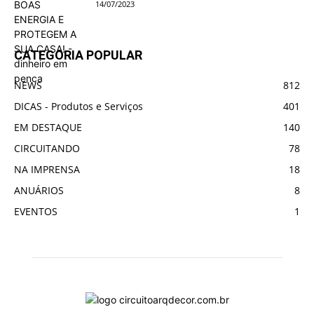
14/07/2023
CATEGORIA POPULAR
NEWS
812
DICAS - Produtos e Serviços
401
EM DESTAQUE
140
CIRCUITANDO
78
NA IMPRENSA
18
ANUÁRIOS
8
EVENTOS
1