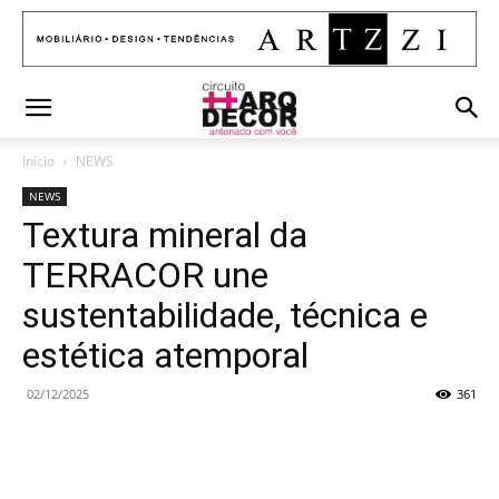
Início
NEWS
NEWS
Textura mineral da
TERRACOR une
sustentabilidade, técnica e
estética atemporal
02/12/2025
361