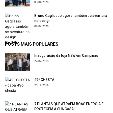
09/04/2026
Bruno Gagliasso agora também se aventura
no design
09/04/2026
POSTS MAIS POPULARES
Inauguração da loja NEW em Campinas
27/02/2018
49º CHESTA
23/12/2019
7 PLANTAS QUE ATRAEM BOAS ENERGIA E
PROTEGEM A SUA CASA!