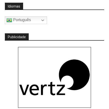
Idiomas
Português
Publicidade