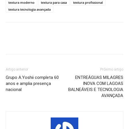
textura moderno
textura para casa
textura profissional
textura tecnologia avançada
Artigo anterior
Próximo artigo
Grupo A.Yoshii completa 60
ENTREÁGUAS MILAGRES
anos e amplia presença
INOVA COM LAGOAS
nacional
BALNEÁVEIS E TECNOLOGIA
AVANÇADA