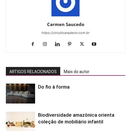
Carmen Saucedo
https://circuitoarqdecor.com.br
ARTIGOS RELACIONADOS
Mais do autor
Do fio à forma
Biodiversidade amazônica orienta
coleção de mobiliário infantil