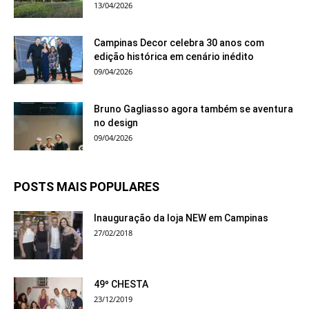
13/04/2026
Campinas Decor celebra 30 anos com
edição histórica em cenário inédito
09/04/2026
Bruno Gagliasso agora também se aventura
no design
09/04/2026
POSTS MAIS POPULARES
Inauguração da loja NEW em Campinas
27/02/2018
49º CHESTA
23/12/2019