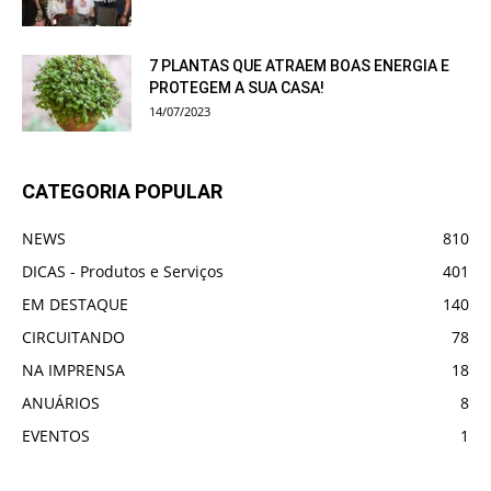
7 PLANTAS QUE ATRAEM BOAS ENERGIA E
PROTEGEM A SUA CASA!
14/07/2023
CATEGORIA POPULAR
NEWS
810
DICAS - Produtos e Serviços
401
EM DESTAQUE
140
CIRCUITANDO
78
NA IMPRENSA
18
ANUÁRIOS
8
EVENTOS
1