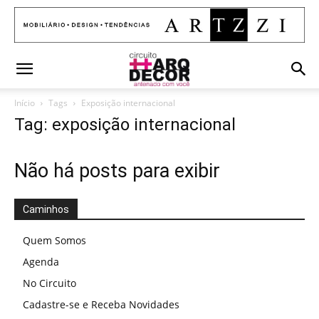
Início
Tags
Exposição internacional
Tag: exposição internacional
Não há posts para exibir
Caminhos
Quem Somos
Agenda
No Circuito
Cadastre-se e Receba Novidades