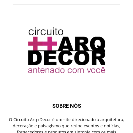
SOBRE NÓS
O Circuito Arq+Decor é um site direcionado à arquitetura,
decoração e paisagismo que reúne eventos e notícias,
fornecedores e produtos,em sintonia com os mais