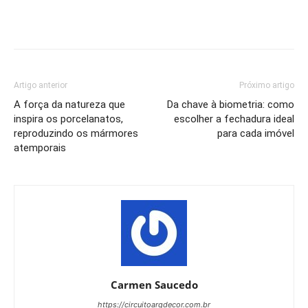
Artigo anterior
Próximo artigo
A força da natureza que
Da chave à biometria: como
inspira os porcelanatos,
escolher a fechadura ideal
reproduzindo os mármores
para cada imóvel
atemporais
Carmen Saucedo
https://circuitoarqdecor.com.br