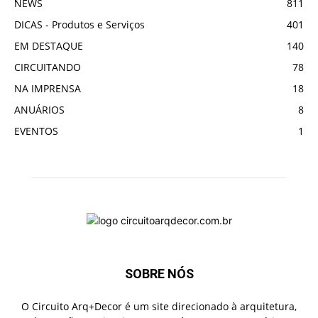
NEWS
811
DICAS - Produtos e Serviços
401
EM DESTAQUE
140
CIRCUITANDO
78
NA IMPRENSA
18
ANUÁRIOS
8
EVENTOS
1
SOBRE NÓS
O Circuito Arq+Decor é um site direcionado à arquitetura,