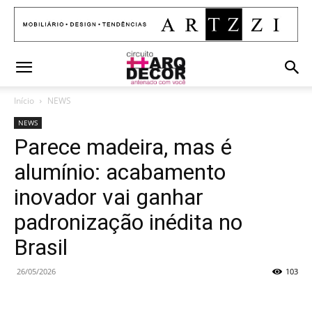
Início
NEWS
NEWS
Parece madeira, mas é
alumínio: acabamento
inovador vai ganhar
padronização inédita no
Brasil
26/05/2026
103